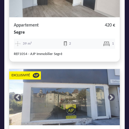
Appartement
420 €
Segre
39 m²
2
1
REF1054 - AJP Immobilier Segré
EXCLUSIVITÉ
Previous
Next