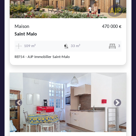
Maison
470 000 €
Saint Malo
109 m²
33 m²
3
REF54 - AJP Immobilier Saint-Malo
Previous
Next