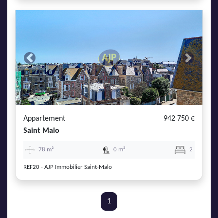
Previous
Next
Appartement
942 750 €
Saint Malo
78 m²
0 m²
2
REF20 - AJP Immobilier Saint-Malo
1