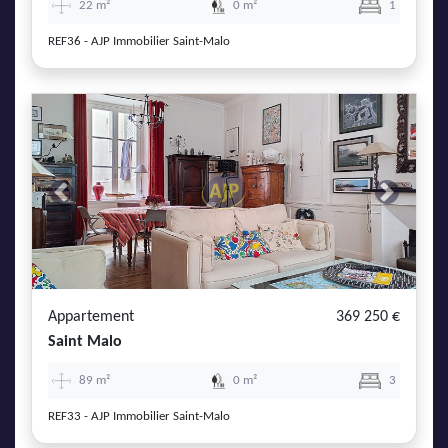
22 m²
0 m²
1
REF36 - AJP Immobilier Saint-Malo
Previous
Next
Appartement
369 250 €
Saint Malo
89 m²
0 m²
3
REF33 - AJP Immobilier Saint-Malo