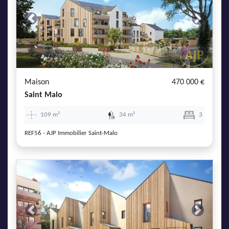
Previous
Next
Maison
470 000 €
Saint Malo
109 m²
34 m²
3
REF56 - AJP Immobilier Saint-Malo
Previous
Next