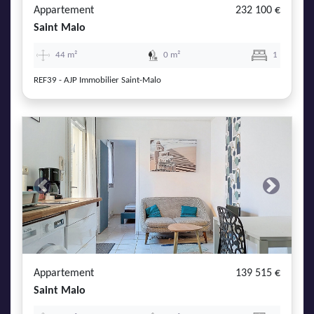
Appartement
232 100 €
Saint Malo
44 m²
0 m²
1
REF39 - AJP Immobilier Saint-Malo
Previous
Next
Appartement
139 515 €
Saint Malo