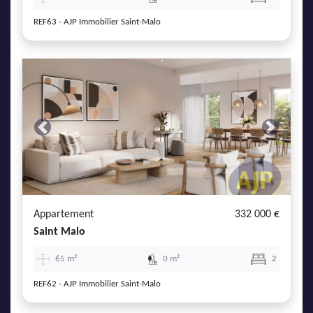
REF63 - AJP Immobilier Saint-Malo
Previous
Next
Appartement
332 000 €
Saint Malo
65 m²
0 m²
2
REF62 - AJP Immobilier Saint-Malo