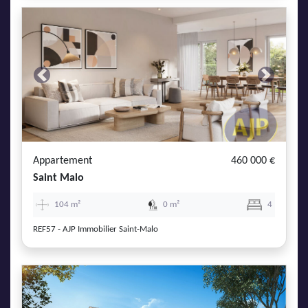
Previous
Next
Appartement
460 000 €
Saint Malo
104 m²
0 m²
4
REF57 - AJP Immobilier Saint-Malo