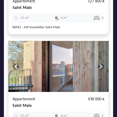
Appartement
127 800 €
Saint Malo
27 m²
0 m²
0
REF65 - AJP Immobilier Saint-Malo
Previous
Next
Appartement
438 000 €
Saint Malo
97 m²
0 m²
3