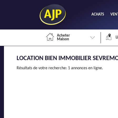
ACHATS
VEN
Acheter
L
Maison
LOCATION BIEN IMMOBILIER SEVREMO
Li
Résultats de votre recherche: 1 annonces en ligne.