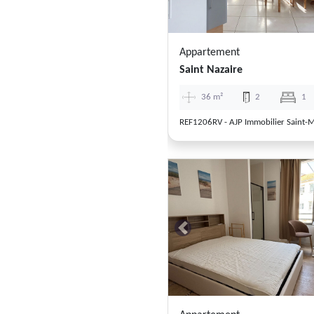
Appartement
Saint Nazaire
36 m²
2
1
Previous