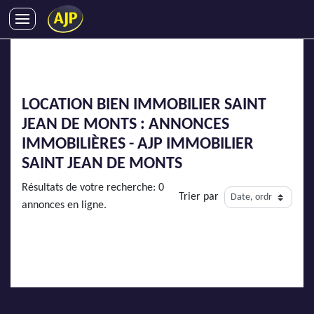
ACHATS
VENTES
LOCATIONS
LOCATION BIEN IMMOBILIER SAINT
GESTION LOCATIVE
JEAN DE MONTS : ANNONCES
SYNDIC
IMMOBILIÈRES - AJP IMMOBILIER
LMNP
SAINT JEAN DE MONTS
IMMOBILIER NEUF
Résultats de votre recherche: 0
Trier par
LOCATIONS DE VACANCES
annonces en ligne.
ENTREPRISES
DEVENIR FRANCHISÉ
AJP Recrute