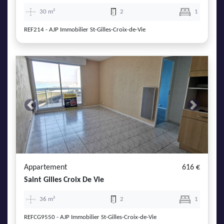
30 m²
2
1
REF214 - AJP Immobilier St-Gilles-Croix-de-Vie
Previous
Next
Appartement
616 €
Saint Gilles Croix De Vie
36 m²
2
1
REFCG9550 - AJP Immobilier St-Gilles-Croix-de-Vie