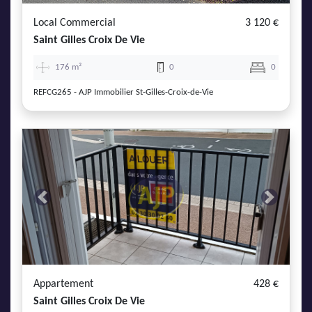
Local Commercial
3 120 €
Saint Gilles Croix De Vie
176 m²
0
0
REFCG265 - AJP Immobilier St-Gilles-Croix-de-Vie
Previous
Next
Appartement
428 €
Saint Gilles Croix De Vie