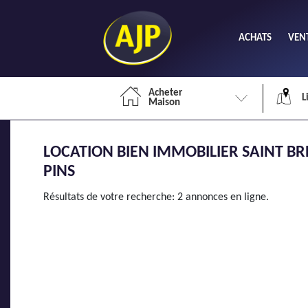
ACHATS
VEN
Acheter
L
Maison
LOCATION BIEN IMMOBILIER SAINT BRE
Li
PINS
Résultats de votre recherche: 2 annonces en ligne.