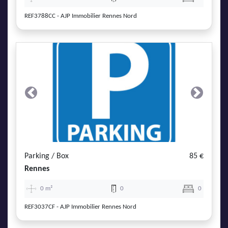
REF3788CC - AJP Immobilier Rennes Nord
Previous
Next
Parking / Box
85 €
Rennes
0 m²
0
0
REF3037CF - AJP Immobilier Rennes Nord