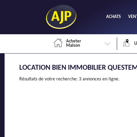
ACHATS
VEN
Acheter
L
Maison
LOCATION BIEN IMMOBILIER QUESTEM
Li
Résultats de votre recherche: 3 annonces en ligne.