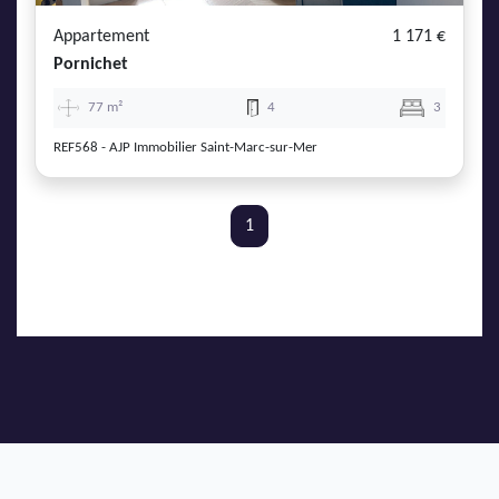
Appartement
1 171 €
Pornichet
77 m²
4
3
REF568 - AJP Immobilier Saint-Marc-sur-Mer
1