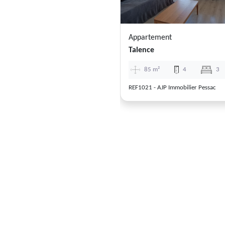
Appartement
Talence
85 m²
4
3
REF1021 - AJP Immobilier Pessac