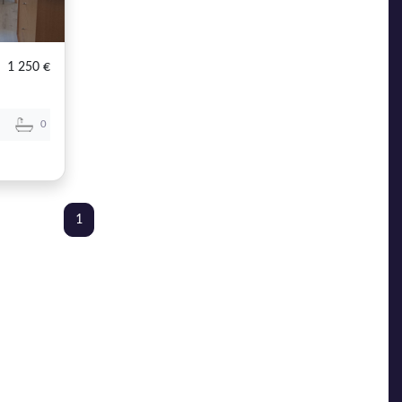
1 250 €
0
1