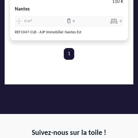
110 €
Nantes
0 m²
0
0
REF1047-CLB - AJP Immobilier Nantes Est
1
Suivez-nous sur la toile !