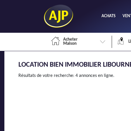
ACHATS
VEN
Acheter
L
Maison
LOCATION BIEN IMMOBILIER LIBOURNE
Li
Résultats de votre recherche: 4 annonces en ligne.