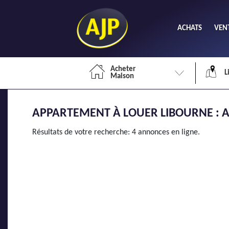
ACHATS
VEN
Acheter
L
Maison
APPARTEMENT À LOUER LIBOURNE : A
Li
Résultats de votre recherche: 4 annonces en ligne.