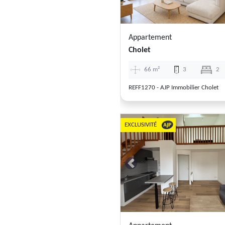
Appartement
Cholet
66 m²
3
2
REFF1270 - AJP Immobilier Cholet
EXCLUSIVITÉ
Previous