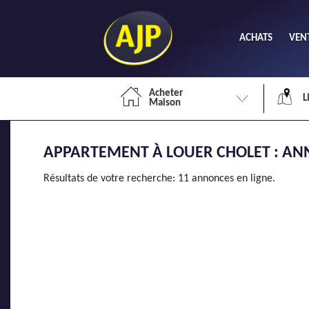
ACHATS
VEN
Acheter
L
Maison
APPARTEMENT À LOUER CHOLET : ANN
Li
Résultats de votre recherche: 11 annonces en ligne.