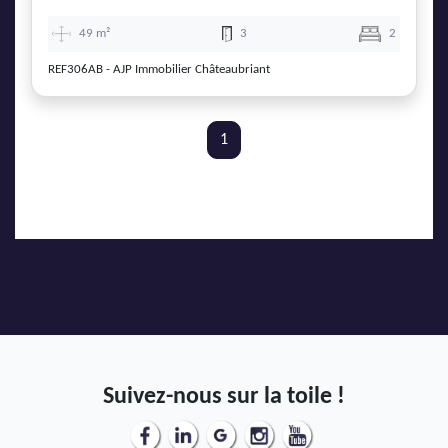
49 m²
3
2
REF306AB - AJP Immobilier Châteaubriant
1
Suivez-nous sur la toile !