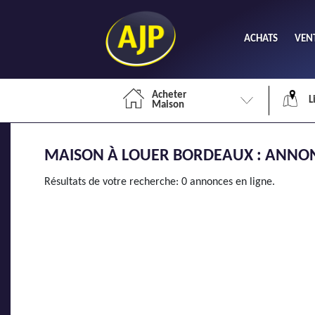
ACHATS
VEN
Acheter
L
Maison
MAISON À LOUER BORDEAUX : ANNON
Li
Résultats de votre recherche: 0 annonces en ligne.