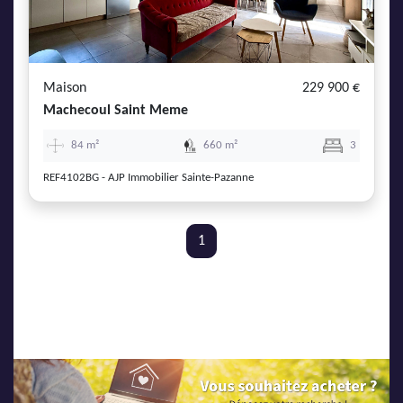
Maison
229 900 €
Machecoul Saint Meme
84 m²
660 m²
3
REF4102BG - AJP Immobilier Sainte-Pazanne
1