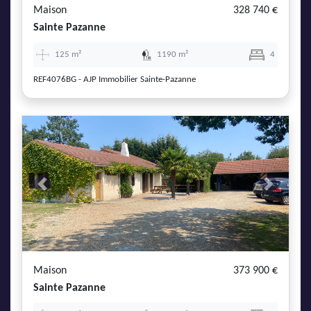
Maison
328 740 €
Sainte Pazanne
125 m²
1190 m²
4
REF4076BG - AJP Immobilier Sainte-Pazanne
Previous
Next
Maison
373 900 €
Sainte Pazanne