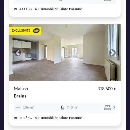
REF4111BG - AJP Immobilier Sainte-Pazanne
EXCLUSIVITÉ
Previous
Next
Maison
318 500 €
Brains
106 m²
740 m²
3
REF4048BG - AJP Immobilier Sainte-Pazanne