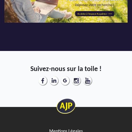
AJP Actualités
Service Qualité Clients
Suivez-nous sur la toile !
Mentions Légales