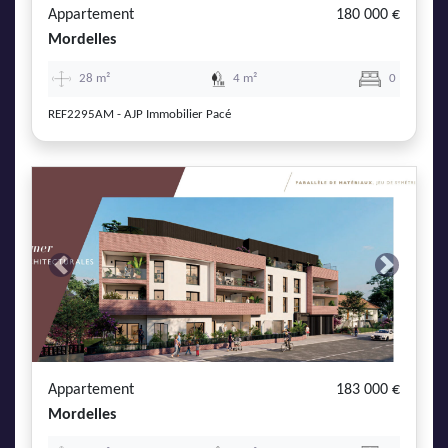
Appartement
180 000 €
Mordelles
28 m²
4 m²
0
REF2295AM - AJP Immobilier Pacé
Previous
Next
Appartement
183 000 €
Mordelles