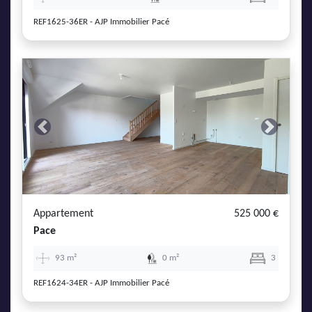
REF1625-36ER - AJP Immobilier Pacé
Previous
Next
Appartement
525 000 €
Pace
93 m²
0 m²
3
REF1624-34ER - AJP Immobilier Pacé