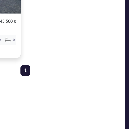
45 500 €
0
0
1