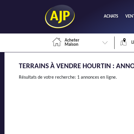
ACHATS
VEN
Acheter
L
Maison
TERRAINS À VENDRE HOURTIN : ANNO
Li
Résultats de votre recherche: 1 annonces en ligne.