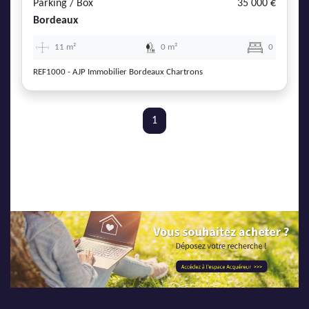
Parking / Box
35 000 €
Bordeaux
11 m²
0 m²
0
REF1000 - AJP Immobilier Bordeaux Chartrons
1