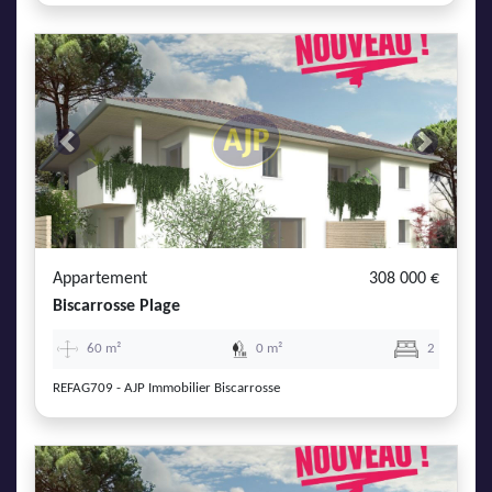
Previous
Next
Appartement
308 000 €
Biscarrosse Plage
60 m²
0 m²
2
REFAG709 - AJP Immobilier Biscarrosse