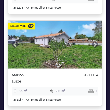
REF1215 - AJP Immobilier Biscarrosse
EXCLUSIVITÉ
Previous
Next
Maison
319 000 €
Lugos
91 m²
941 m²
3
REF1187 - AJP Immobilier Biscarrosse