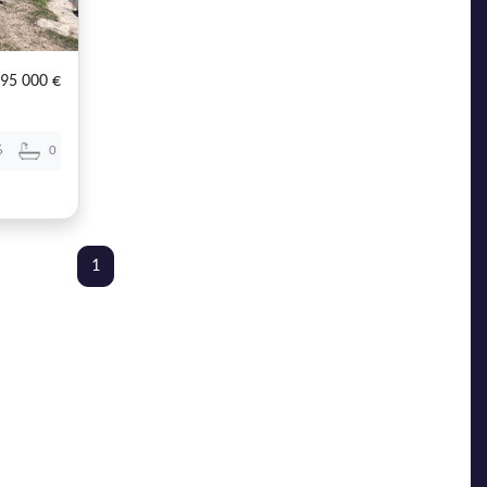
95 000 €
6
0
1