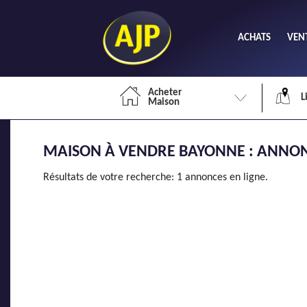
ACHATS
VEN
Acheter
L
Maison
MAISON À VENDRE BAYONNE : ANNONC
Li
Résultats de votre recherche: 1 annonces en ligne.