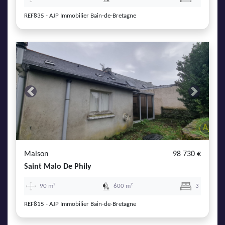
REF835 - AJP Immobilier Bain-de-Bretagne
Previous
Next
Maison
98 730 €
Saint Malo De Phily
90 m²
600 m²
3
REF815 - AJP Immobilier Bain-de-Bretagne