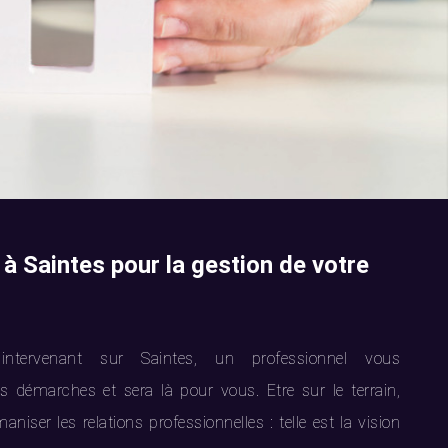
 à Saintes pour la gestion de votre
ntervenant sur Saintes, un professionnel vous
démarches et sera là pour vous. Etre sur le terrain,
aniser les relations professionnelles : telle est la vision