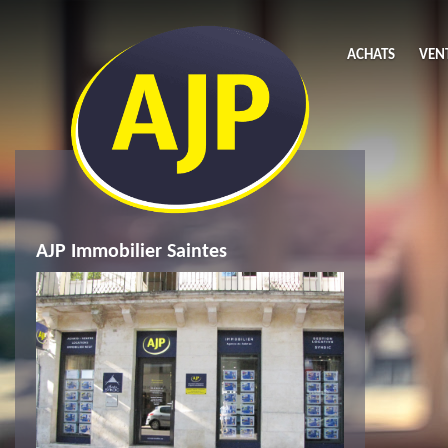
ACHATS
VEN
Acheter
L
Maison
Li
AJP Immobilier Saintes