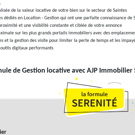
.
isée de la valeur locative de votre bien sur le secteur de Saintes
s dédiés en Location - Gestion qui ont une parfaite connaissance de S
ximité et une visibilité constante et ciblée de votre annonce
maximale sur les plus grands portails immobiliers avec des emplacemen
es et la gestion des visite pour limiter la perte de temps et les impay
outils digitaux performants
mule de Gestion locative avec AJP Immobilier 
ier