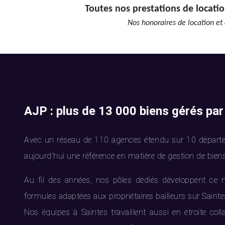
Toutes nos prestations de locatio
Nos honoraires de location et 
AJP : plus de 13 000 biens gérés par
Avec un réseau de 110 agences étendu sur 10 départe
aujourd’hui une référence en matière de gestion de biens
Au fil des années, nos pôles dédiés développent ce 
formules adaptées aux propriétaires bailleurs sur Sainte
Nos équipes à Saintes travaillent aussi en étroite coll