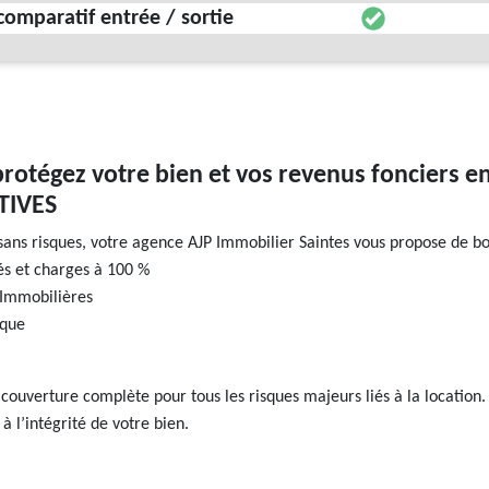
 comparatif entrée / sortie
protégez votre bien et vos revenus fonciers
TIVES
sans risques, votre agence AJP Immobilier Saintes vous propose de bo
s et charges à 100 %
 Immobilières
ique
 couverture complète pour tous les risques majeurs liés à la locatio
à l’intégrité de votre bien.