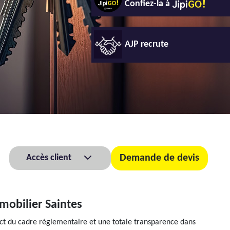
Confiez-la à
AJP recrute
Accès client
Demande de devis
mobilier Saintes
ect du cadre réglementaire et une totale transparence dans