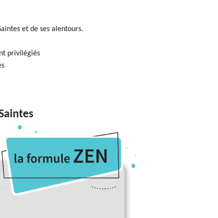
aintes et de ses alentours.
t privilégiés
és
Saintes