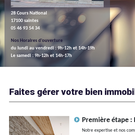
28 Cours National
17100 saintes
05 46 93 54 34
Nos Horaires d'ouverture
du lundi au vendredi : 9h-12h et 14h-19h
Le samedi : 9h-12h et 14h-17h
Faites gérer votre bien immobi
Première étape : 
Notre expertise et nos com