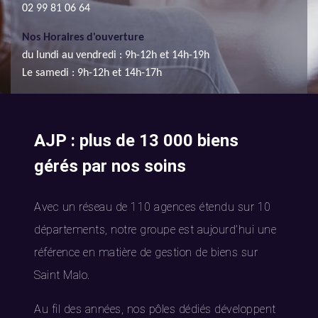
02 99 81 06 64
Nos Horaires d'ouverture
du lundi au vendredi : 9h-12h et 14h-19h
Le samedi : 9h-12h et 14h-17h
AJP : plus de 13 000 biens
gérés par nos soins
Avec un réseau de 110 agences étendu sur 10
départements, notre groupe est aujourd’hui une
référence en matière de gestion de biens sur
Saint Malo.
Au fil des années, nos pôles dédiés développent