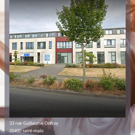
33 rue Guillaume Onfroy
35400 saint-malo