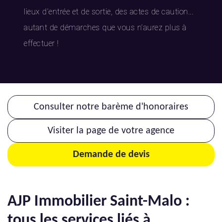
lieux d’entrée et de sortie, des actes de caution...
autant de démarches que vous n’aurez plus à
effectuer !
Consulter notre barème d'honoraires
Visiter la page de votre agence
Demande de devis
AJP Immobilier Saint-Malo :
tous les services liés à