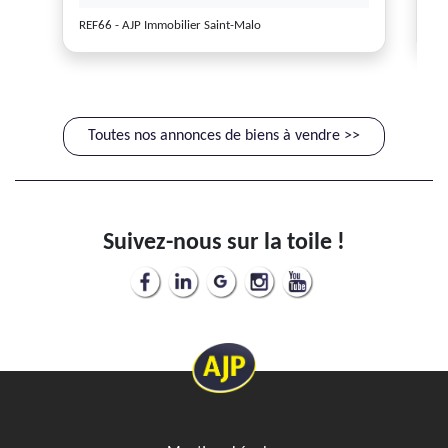
REF66 - AJP Immobilier Saint-Malo
RE
Toutes nos annonces de biens à vendre >>
Suivez-nous sur la toile !