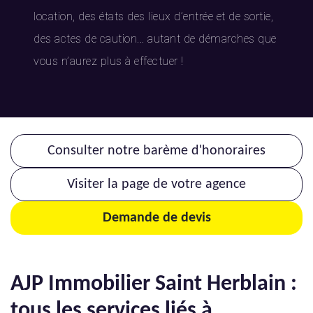
location, des états des lieux d’entrée et de sortie,
des actes de caution... autant de démarches que
vous n’aurez plus à effectuer !
Consulter notre barème d'honoraires
Visiter la page de votre agence
Demande de devis
AJP Immobilier Saint Herblain :
tous les services liés à