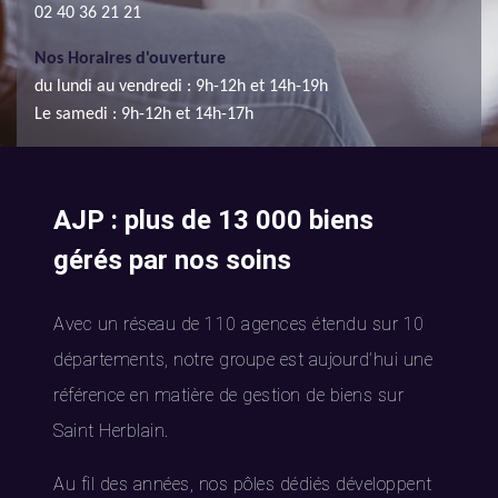
02 40 36 21 21
Nos Horaires d'ouverture
du lundi au vendredi : 9h-12h et 14h-19h
Le samedi : 9h-12h et 14h-17h
AJP : plus de 13 000 biens
gérés par nos soins
Avec un réseau de 110 agences étendu sur 10
départements, notre groupe est aujourd’hui une
référence en matière de gestion de biens sur
Saint Herblain.
Au fil des années, nos pôles dédiés développent