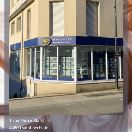
1 rue Pierre Blard
44800 saint herblain