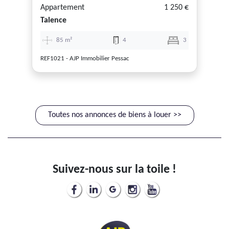
Appartement
1 250 €
Talence
85 m²
4
3
REF1021 - AJP Immobilier Pessac
Toutes nos annonces de biens à louer >>
Suivez-nous sur la toile !