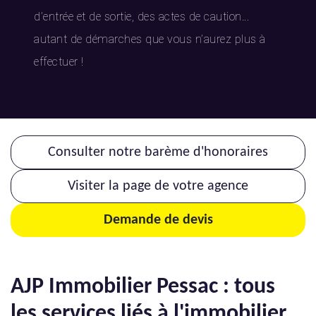
d’entrée et de sortie, des actes de caution...
autant de démarches que vous n’aurez plus à
effectuer !
Consulter notre barème d'honoraires
Visiter la page de votre agence
Demande de devis
AJP Immobilier Pessac : tous
les services liés à l'immobilier