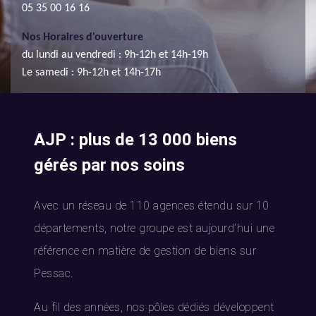
05 35 00 16 16
Nos Horaires d'ouverture
du lundi au vendredi : 9h-12h et 14h-19h
Le samedi : 9h-12h et 14h-17h
AJP : plus de 13 000 biens
gérés par nos soins
Avec un réseau de 110 agences étendu sur 10
départements, notre groupe est aujourd’hui une
référence en matière de gestion de biens sur
Pessac.
Au fil des années, nos pôles dédiés développent