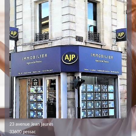
23 avenue Jean jaurès
33600 pessac