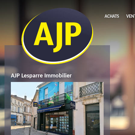
ACHATS
VEN
Acheter
L
Maison
Li
AJP Lesparre Immobilier