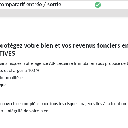
 comparatif entrée / sortie
protégez votre bien et vos revenus fonciers
TIVES
sans risques, votre agence AJP Lesparre Immobilier vous propose de b
s et charges à 100 %
 Immobilières
ique
 couverture complète pour tous les risques majeurs liés à la locatio
à l’intégrité de votre bien.