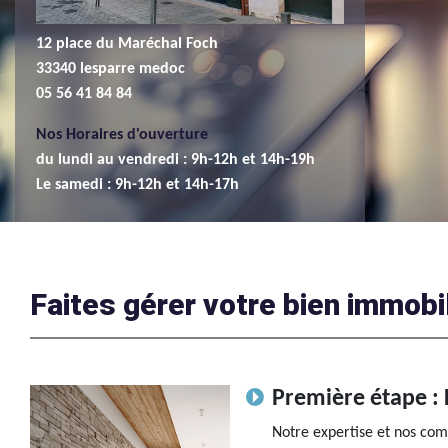
12 place du Maréchal Foch
33340 lesparre medoc
05 56 41 84 84
Nos Horaires d'ouverture
du lundi au vendredi : 9h-12h et 14h-19h
Le samedi : 9h-12h et 14h-17h
Faites gérer votre bien immobi
Première étape : 
Notre expertise et nos com