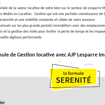
.
isée de la valeur locative de votre bien sur le secteur de Lesparre 
s dédiés en Location - Gestion qui ont une parfaite connaissance de 
ximité et une visibilité constante et ciblée de votre annonce
maximale sur les plus grands portails immobiliers avec des emplacemen
es et la gestion des visite pour limiter la perte de temps et les impay
outils digitaux performants
mule de Gestion locative avec AJP Lesparre I
ier