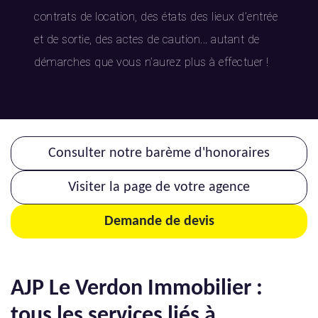
contrats de location, des états des lieux d’entrée
et de sortie, des actes de caution... autant de
démarches que vous n’aurez plus à effectuer !
Consulter notre barème d'honoraires
Visiter la page de votre agence
Demande de devis
AJP Le Verdon Immobilier :
tous les services liés à