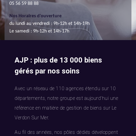
05 56 59 88 88
Nos Horaires d'ouverture
du lundi au vendredi : 9h-12h et 14h-19h
Le samedi : 9h-12h et 14h-17h
AJP : plus de 13 000 biens
gérés par nos soins
Avec un réseau de 110 agences étendu sur 10
départements, notre groupe est aujourd’hui une
référence en matière de gestion de biens sur Le
Verdon Sur Mer.
Au fil des années, nos pôles dédiés développent