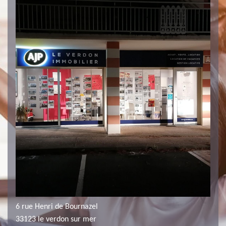
6 rue Henri de Bournazel
33123 le verdon sur mer