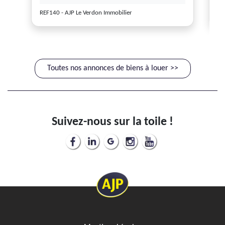
REF140 - AJP Le Verdon Immobilier
RE
Toutes nos annonces de biens à louer >>
Suivez-nous sur la toile !