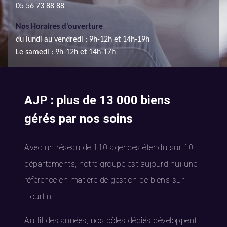
05 56 73 88 88
Nos Horaires d'ouverture
du lundi au vendredi : 9h-12h et 14h-19h
Le samedi : 9h-12h et 14h-17h
AJP : plus de 13 000 biens
gérés par nos soins
Avec un réseau de 110 agences étendu sur 10
départements, notre groupe est aujourd’hui une
référence en matière de gestion de biens sur
Hourtin.
Au fil des années, nos pôles dédiés développent