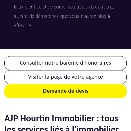
lieux d’entrée et de sortie, des actes de caution...
autant de démarches que vous n’aurez plus à
effectuer !
Consulter notre barème d'honoraires
Visiter la page de votre agence
Demande de devis
AJP Hourtin Immobilier : tous
les services liés à l'immobilier