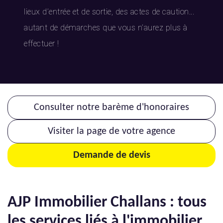
lieux d’entrée et de sortie, des actes de caution...
autant de démarches que vous n’aurez plus à
effectuer !
Consulter notre barème d'honoraires
Visiter la page de votre agence
Demande de devis
AJP Immobilier Challans : tous
les services liés à l'immobilier