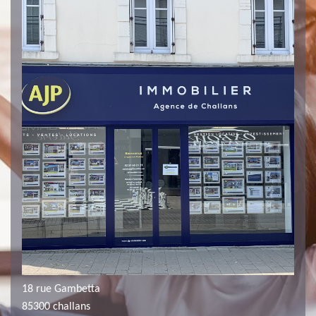
18 rue Gambetta
85300 challans