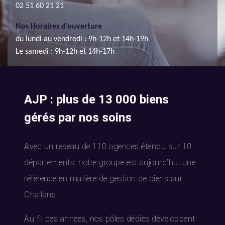
02 51 60 21 21
Nos Horaires d'ouverture
du lundi au vendredi : 9h-12h et 14h-19h
Le samedi : 9h-12h et 14h-17h
AJP : plus de 13 000 biens
gérés par nos soins
Avec un réseau de 110 agences étendu sur 10
départements, notre groupe est aujourd’hui une
référence en matière de gestion de biens sur
Challans.
Au fil des années, nos pôles dédiés développent