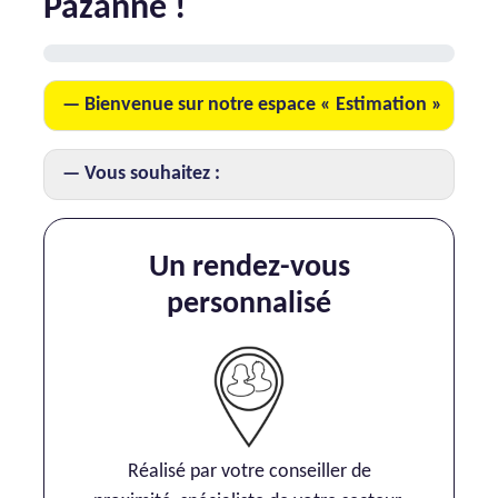
Pazanne !
AJP Actualités
Service Qualité Clients
Bienvenue sur notre espace « Estimation »
Vous souhaitez :
Un rendez-vous
personnalisé
Réalisé par votre conseiller de