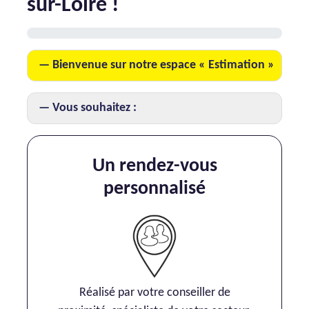
sur-Loire !
AJP Actualités
Service Qualité Clients
Bienvenue sur notre espace « Estimation »
Vous souhaitez :
Un rendez-vous
personnalisé
Réalisé par votre conseiller de