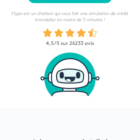
Hypo est un chatbot qui vous fait une simulation de crédit
immobilier en moins de 5 minutes !
4,5
/5 sur
26233
avis