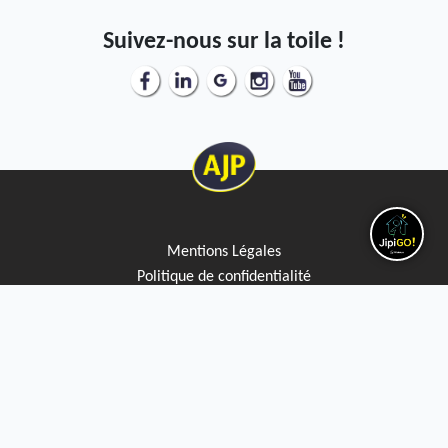
Suivez-nous sur la toile !
Mentions Légales
Politique de confidentialité
Politique de cookies
Service Qualité clients
Créez votre alerte mail
Discutez avec JipiGO sur WhatsApp