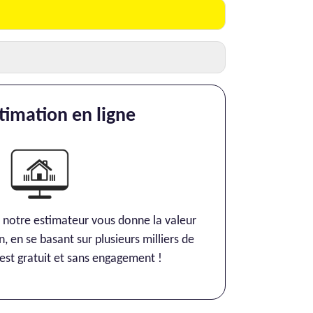
timation en ligne
otre estimateur vous donne la valeur
sant sur plusieurs milliers de
biens vendus. C’est gratuit et sans engagement !