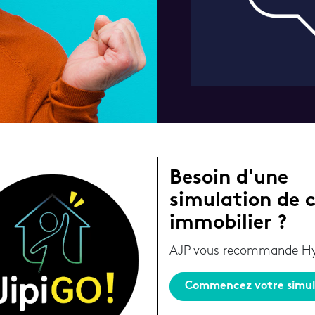
Besoin d'une
simulation de c
immobilier ?
AJP vous recommande Hy
Commencez votre simul