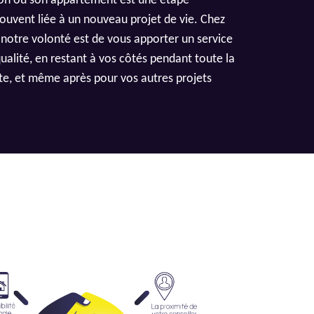
on ou son appartement est une étape
ouvent liée à un nouveau projet de vie. Chez
 notre volonté est de vous apporter un service
ualité, en restant à vos côtés pendant toute la
te, et même après pour vos autres projets