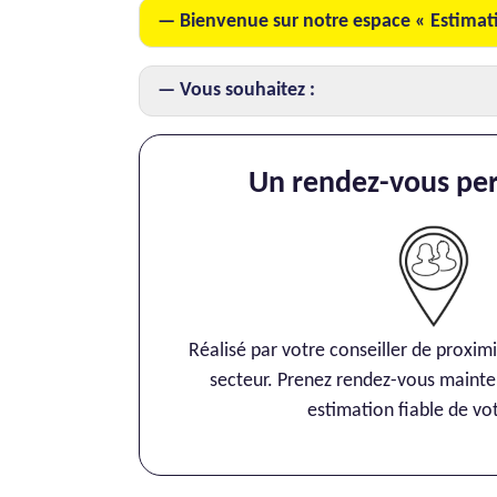
Bienvenue sur notre espace « Estimat
Vous souhaitez :
Un rendez-vous per
Réalisé par votre conseiller de proximité, 
secteur. Prenez rendez-vous maintena
estimation fiable de vot