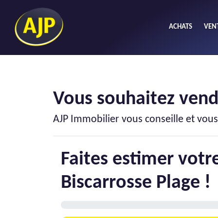
ACHATS
VEN
Acheter
L
Maison
Vous souhaitez vend
Li
AJP Immobilier vous conseille et vo
Faites estimer vot
Biscarrosse Plage !