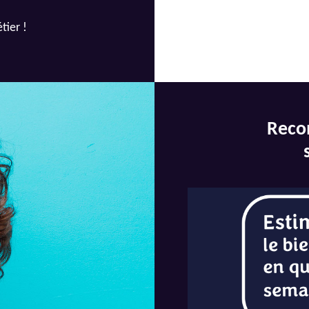
tier !
Reco