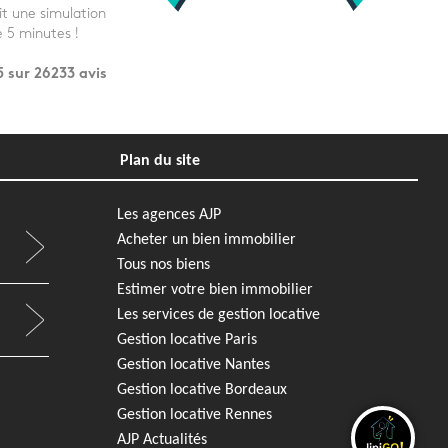
it une simulation
e 5 minutes !
5 sur
26233
avis
Plan du site
Les agences AJP
Acheter un bien immobilier
Tous nos biens
Estimer votre bien immobilier
Les services de gestion locative
Gestion locative Paris
Gestion locative Nantes
Gestion locative Bordeaux
Gestion locative Rennes
AJP Actualités