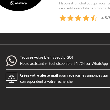
Hypo est un chatbot qui vous fa
de crédit immobilier en moins d
4,5
/
Trouvez votre bien avec JipiGO!
Notre assistant virtuel disponible 24h/24 sur WhatsApp
Créez votre alerte mail
pour recevoir les annonces qui
correspondent à votre recherche