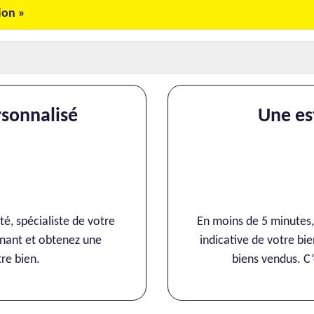
ion »
sonnalisé
Une es
spécialiste de votre
En moins de 5 minutes, n
nt et obtenez une
indicative de votre bien, en se ba
re bien.