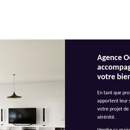
Agence Oc
accompagn
votre bie
En tant que pro
apportent leur
votre projet de
sérénité.