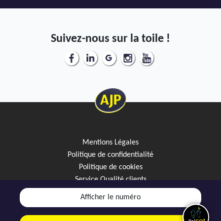
Suivez-nous sur la toile !
Mentions Légales
Politique de confidentialité
Politique de cookies
Service Qualité clients
Créez votre alerte mail
Afficher le numéro
Discutez avec JipiGO sur WhatsApp