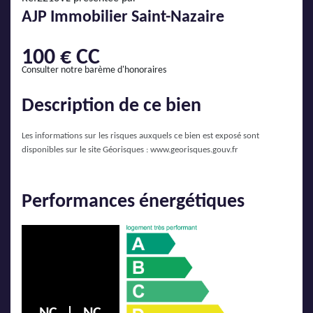
AJP Actualités
AJP Immobilier Saint-Nazaire
Service Qualité Clients
100 € CC
Consulter notre barème d'honoraires
Description de ce bien
Les informations sur les risques auxquels ce bien est exposé sont
disponibles sur le site Géorisques :
www.georisques.gouv.fr
Performances énergétiques