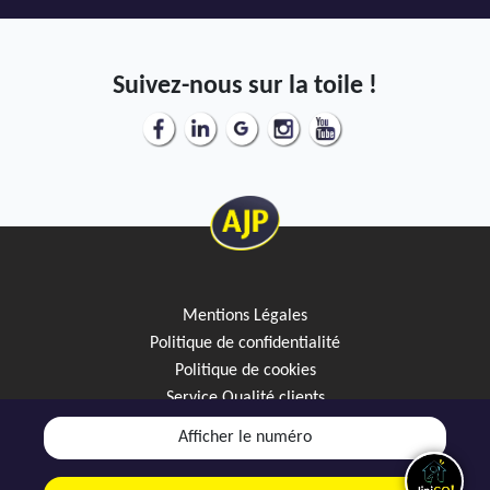
Suivez-nous sur la toile !
Mentions Légales
Politique de confidentialité
Politique de cookies
Service Qualité clients
Créez votre alerte mail
Afficher le numéro
Discutez avec JipiGO sur WhatsApp