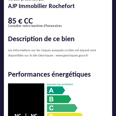
AJP Actualités
AJP Immobilier Rochefort
Service Qualité Clients
85 € CC
Consulter notre barème d'honoraires
Description de ce bien
Les informations sur les risques auxquels ce bien est exposé sont
disponibles sur le site Géorisques :
www.georisques.gouv.fr
Performances énergétiques