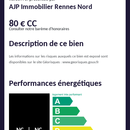
AJP Actualités
AJP Immobilier Rennes Nord
Service Qualité Clients
80 € CC
Consulter notre barème d'honoraires
Description de ce bien
Les informations sur les risques auxquels ce bien est exposé sont
disponibles sur le site Géorisques :
www.georisques.gouv.fr
Performances énergétiques