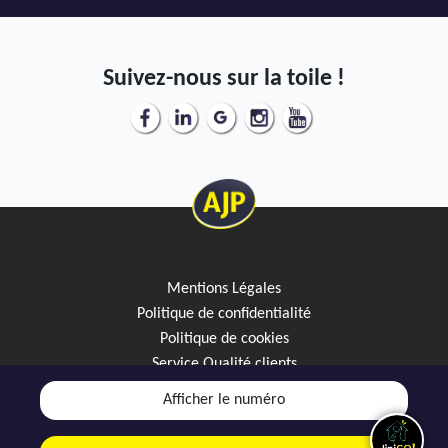
Suivez-nous sur la toile !
Mentions Légales
Politique de confidentialité
Politique de cookies
Service Qualité clients
Créez votre alerte mail
Afficher le numéro
Discutez avec JipiGO sur WhatsApp