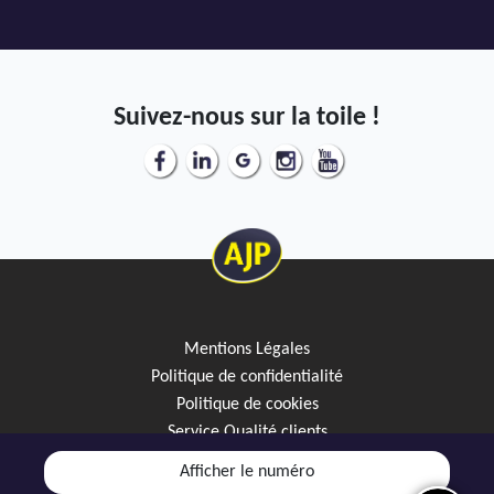
Suivez-nous sur la toile !
Mentions Légales
Politique de confidentialité
Politique de cookies
Service Qualité clients
Créez votre alerte mail
Afficher le numéro
Discutez avec JipiGO sur WhatsApp