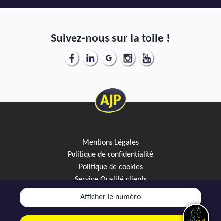
Suivez-nous sur la toile !
Mentions Légales
Politique de confidentialité
Politique de cookies
Service Qualité clients
Créez votre alerte mail
Afficher le numéro
Discutez avec JipiGO sur WhatsApp