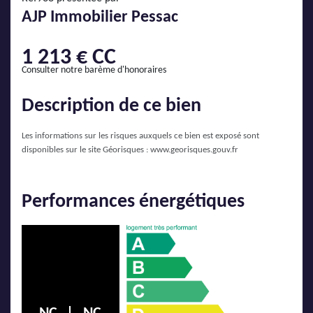
AJP Actualités
AJP Immobilier Pessac
Service Qualité Clients
1 213 € CC
Consulter notre barème d'honoraires
Description de ce bien
Les informations sur les risques auxquels ce bien est exposé sont
disponibles sur le site Géorisques :
www.georisques.gouv.fr
Performances énergétiques