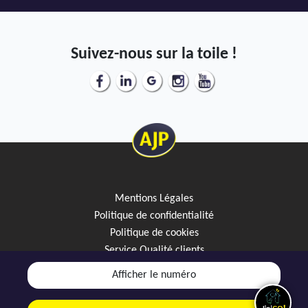
Suivez-nous sur la toile !
Mentions Légales
Politique de confidentialité
Politique de cookies
Service Qualité clients
Créez votre alerte mail
Afficher le numéro
Discutez avec JipiGO sur WhatsApp