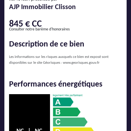
AJP Actualités
AJP Immobilier Clisson
Service Qualité Clients
845 € CC
Consulter notre barème d'honoraires
Description de ce bien
Les informations sur les risques auxquels ce bien est exposé sont
disponibles sur le site Géorisques :
www.georisques.gouv.fr
Performances énergétiques