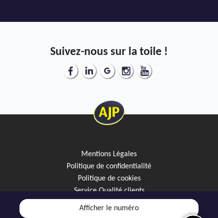
Suivez-nous sur la toile !
Mentions Légales
Politique de confidentialité
Politique de cookies
Service Qualité clients
Créez votre alerte mail
Afficher le numéro
Discutez avec JipiGO sur WhatsApp