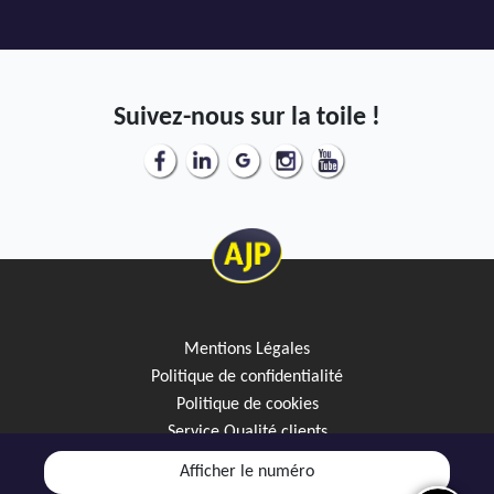
Suivez-nous sur la toile !
Mentions Légales
Politique de confidentialité
Politique de cookies
Service Qualité clients
Créez votre alerte mail
Afficher le numéro
Discutez avec JipiGO sur WhatsApp