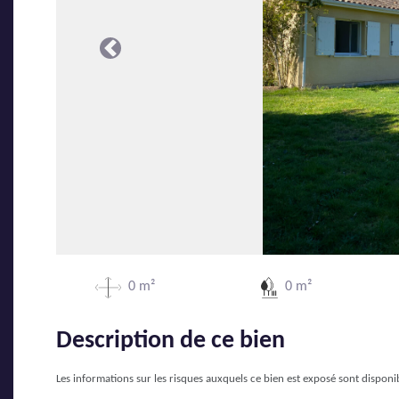
Précédente
0 m²
0 m²
Description de ce bien
Les informations sur les risques auxquels ce bien est exposé sont disponib