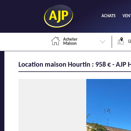
ACHATS
VEN
Acheter
L
Maison
Location maison Hourtin : 958 € - AJP 
Li