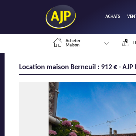
ACHATS
VEN
Acheter
L
Maison
Location maison Berneuil : 912 € - AJP
Li