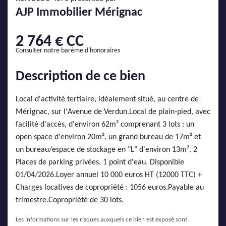
AJP Actualités
AJP Immobilier Mérignac
Service Qualité Clients
2 764 € CC
Consulter notre barème d'honoraires
Description de ce bien
Local d'activité tertiaire, idéalement situé, au centre de
Mérignac, sur l'Avenue de Verdun.Local de plain-pied, avec
facilité d'accès, d'environ 62m² comprenant 3 lots : un
open space d'environ 20m², un grand bureau de 17m² et
un bureau/espace de stockage en "L" d'environ 13m². 2
Places de parking privées. 1 point d'eau. Disponible
01/04/2026.Loyer annuel 10 000 euros HT (12000 TTC) +
Charges locatives de copropriété : 1056 euros.Payable au
trimestre.Copropriété de 30 lots.
Les informations sur les risques auxquels ce bien est exposé sont