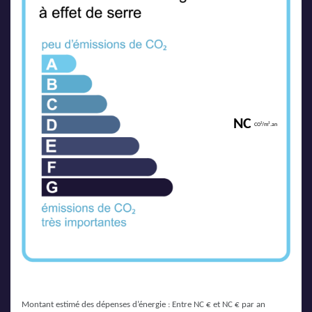
NC
CO²/m².an
Montant estimé des dépenses d’énergie : Entre NC € et NC € par an