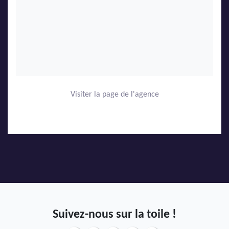
Visiter la page de l'agence
Suivez-nous sur la toile !