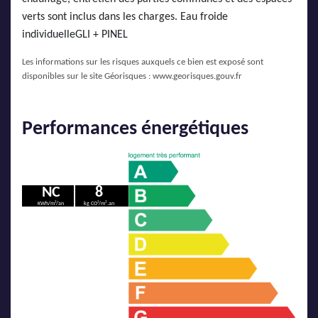
verts sont inclus dans les charges. Eau froide
individuelleGLI + PINEL
Les informations sur les risques auxquels ce bien est exposé sont
disponibles sur le site Géorisques :
www.georisques.gouv.fr
Performances énergétiques
NC
8
KWh/m²/an
kg CO²/m².an