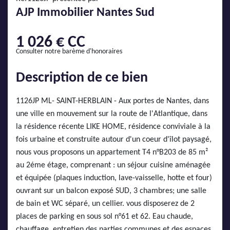
AJP Actualités
AJP Immobilier Nantes Sud
Service Qualité Clients
1 026 € CC
Consulter notre barème d'honoraires
Description de ce bien
1126JP ML- SAINT-HERBLAIN - Aux portes de Nantes, dans
une ville en mouvement sur la route de l'Atlantique, dans
la résidence récente LIKE HOME, résidence conviviale à la
fois urbaine et construite autour d'un coeur d'îlot paysagé,
nous vous proposons un appartement T4 n°B203 de 85 m²
au 2éme étage, comprenant : un séjour cuisine aménagée
et équipée (plaques induction, lave-vaisselle, hotte et four)
ouvrant sur un balcon exposé SUD, 3 chambres; une salle
de bain et WC séparé, un cellier. vous disposerez de 2
places de parking en sous sol n°61 et 62. Eau chaude,
chauffage, entretien des parties communes et des espaces